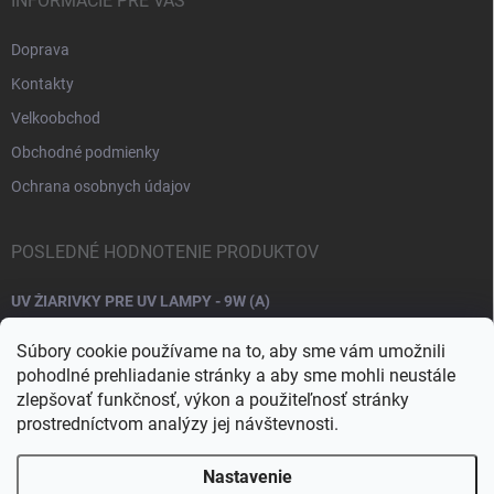
INFORMÁCIE PRE VÁS
Doprava
Kontakty
Velkoobchod
Obchodné podmienky
Ochrana osobnych údajov
POSLEDNÉ HODNOTENIE PRODUKTOV
UV ŽIARIVKY PRE UV LAMPY - 9W (A)
Súbory cookie používame na to, aby sme vám umožnili
pohodlné prehliadanie stránky a aby sme mohli neustále
zlepšovať funkčnosť, výkon a použiteľnosť stránky
prostredníctvom analýzy jej návštevnosti.
Nastavenie