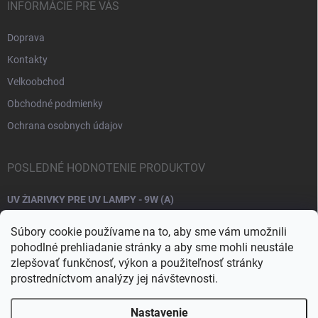
INFORMÁCIE PRE VÁS
Doprava
Kontakty
Velkoobchod
Obchodné podmienky
Ochrana osobnych údajov
POSLEDNÉ HODNOTENIE PRODUKTOV
UV ŽIARIVKY PRE UV LAMPY - 9W (A)
Súbory cookie používame na to, aby sme vám umožnili
pohodlné prehliadanie stránky a aby sme mohli neustále
zlepšovať funkčnosť, výkon a použiteľnosť stránky
prostredníctvom analýzy jej návštevnosti.
Nastavenie