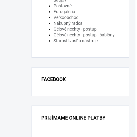
údajov
Poštovné
Fotogaléria
Veľkoobchod
Nákupný radca
Gélové nechty - postup
Gélové nechty - postup - šablóny
Starostlivosť o nástroje
FACEBOOK
PRIJÍMAME ONLINE PLATBY