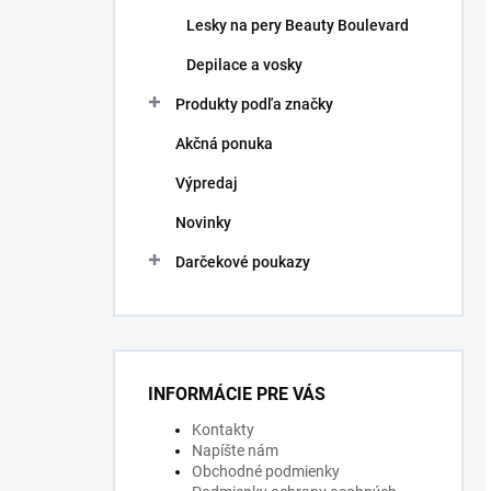
Lesky na pery Beauty Boulevard
Depilace a vosky
Produkty podľa značky
Akčná ponuka
Výpredaj
Novinky
Darčekové poukazy
INFORMÁCIE PRE VÁS
Kontakty
Napíšte nám
Obchodné podmienky