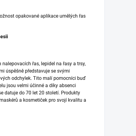
možnost opakované aplikace umělých řas
esii
nalepovacích řas, lepidel na řasy a trsy,
lmi úspěšně představuje se svými
ových odchylek. Tito malí pomocníci buď
lu jsou velmi účinné a díky absenci
 datuje do 70 let 20 století. Produkty
 maskérů a kosmetiček pro svojí kvalitu a