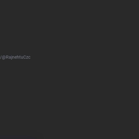
m/@RajnehtuCzc