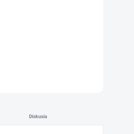
OPÝTAŤ SA
Diskusia