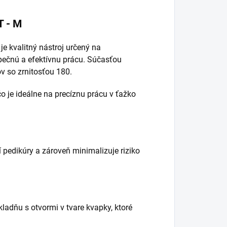
T - M
je kvalitný nástroj určený na
zpečnú a efektívnu prácu. Súčasťou
ov so zrnitosťou 180.
o je ideálne na precíznu prácu v ťažko
 pedikúry a zároveň minimalizuje riziko
adňu s otvormi v tvare kvapky, ktoré