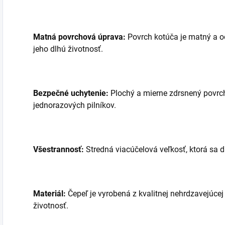
Matná povrchová úprava:
Povrch kotúča je matný a od
jeho dlhú životnosť.
Bezpečné uchytenie:
Plochý a mierne zdrsnený povrch
jednorazových pilníkov.
Všestrannosť:
Stredná viacúčelová veľkosť, ktorá sa d
Materiál:
Čepeľ je vyrobená z kvalitnej nehrdzavejúcej 
životnosť.