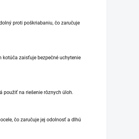
olný proti poškriabaniu, čo zaručuje
 kotúča zaisťuje bezpečné uchytenie
á použiť na riešenie rôznych úloh.
ocele, čo zaručuje jej odolnosť a dlhú