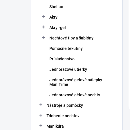
Shellac
Akryl
Akryl-gel
Nechtové tipy a šablóny
Pomocné tekutiny
Príslušenstvo
Jednorazové utierky
Jednorázové gelové nálepky
ManiTime
Jednorazové gélové nechty
Nástroje a pomôcky
Zdobenie nechtov
Manikúra