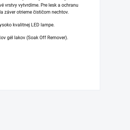
vé vrstvy vytvrdíme. Pre lesk a ochranu
a záver otrieme čističom nechtov.
ysoko kvalitnej LED lampe.
ov gél lakov (Soak Off Remover).