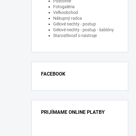
Poštovné
Fotogaléria
Veľkoobchod
Nákupný radca
Gélové nechty - postup
Gélové nechty - postup - šablóny
Starostlivosť o nástroje
FACEBOOK
PRIJÍMAME ONLINE PLATBY