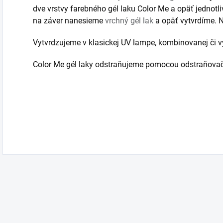
dve vrstvy farebného gél laku Color Me a opäť jednotli
na záver nanesieme
vrchný gél lak
a opäť vytvrdíme. N
Vytvrdzujeme v klasickej UV lampe, kombinovanej či v
Color Me gél laky odstraňujeme pomocou odstraňovač