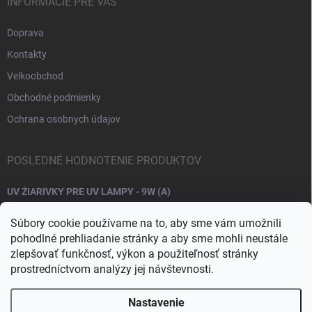
INFORMÁCIE PRE VÁS
Doprava
Kontakty
Velkoobchod
Obchodné podmienky
Ochrana osobnych údajov
POSLEDNÉ HODNOTENIE PRODUKTOV
UV ŽIARIVKY PRE UV LAMPY - 9W (A)
Súbory cookie používame na to, aby sme vám umožnili
pohodlné prehliadanie stránky a aby sme mohli neustále
zlepšovať funkčnosť, výkon a použiteľnosť stránky
prostredníctvom analýzy jej návštevnosti.
Nastavenie