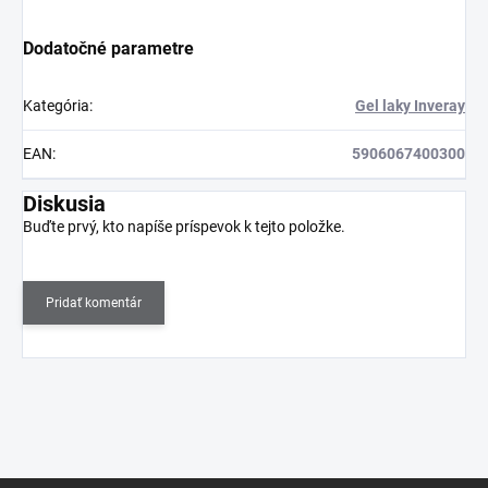
Dodatočné parametre
Kategória
:
Gel laky Inveray
EAN
:
5906067400300
Diskusia
Buďte prvý, kto napíše príspevok k tejto položke.
Pridať komentár