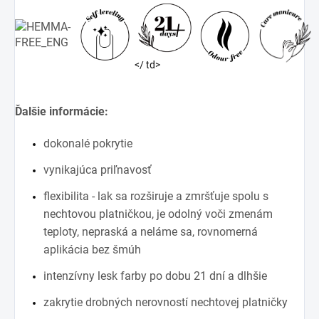
</ td>
Ďalšie informácie:
dokonalé pokrytie
vynikajúca priľnavosť
flexibilita - lak sa rozširuje a zmršťuje spolu s
nechtovou platničkou, je odolný voči zmenám
teploty, nepraská a neláme sa, rovnomerná
aplikácia bez šmúh
intenzívny lesk farby po dobu 21 dní a dlhšie
zakrytie drobných nerovností nechtovej platničky