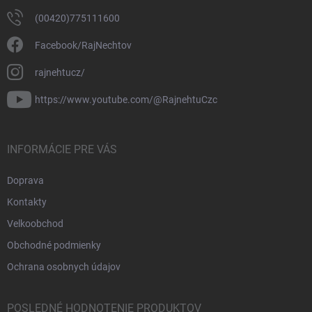
(00420)775111600
Facebook/RajNechtov
rajnehtucz/
https://www.youtube.com/@RajnehtuCzc
INFORMÁCIE PRE VÁS
Doprava
Kontakty
Velkoobchod
Obchodné podmienky
Ochrana osobnych údajov
POSLEDNÉ HODNOTENIE PRODUKTOV