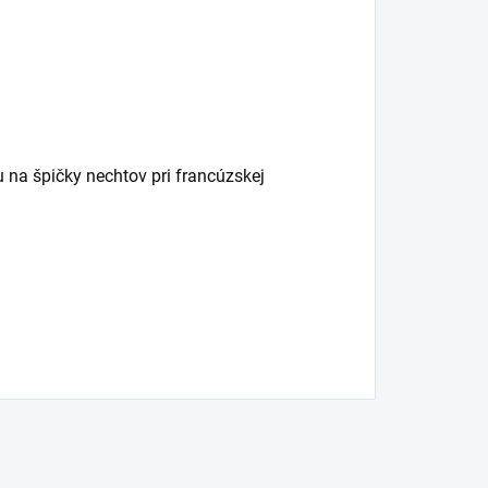
 na špičky nechtov pri francúzskej