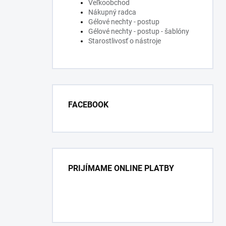
Veľkoobchod
Nákupný radca
Gélové nechty - postup
Gélové nechty - postup - šablóny
Starostlivosť o nástroje
FACEBOOK
PRIJÍMAME ONLINE PLATBY