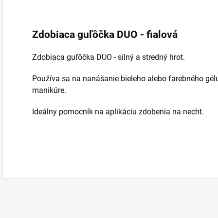
Zdobiaca guľôčka DUO - fialová
Zdobiaca guľôčka DUO - silný a stredný hrot.
Používa sa na nanášanie bieleho alebo farebného gélu
manikúre.
Ideálny pomocník na aplikáciu zdobenia na necht.