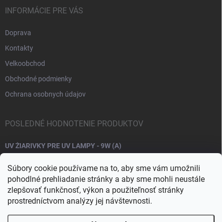
INFORMÁCIE PRE VÁS
Doprava
Kontakty
Velkoobchod
Obchodné podmienky
Ochrana osobnych údajov
POSLEDNÉ HODNOTENIE PRODUKTOV
UV ŽIARIVKY PRE UV LAMPY - 9W (A)
Súbory cookie používame na to, aby sme vám umožnili
pohodlné prehliadanie stránky a aby sme mohli neustále
zlepšovať funkčnosť, výkon a použiteľnosť stránky
prostredníctvom analýzy jej návštevnosti.