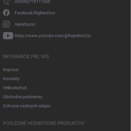
(00420)775111600
Facebook/RajNechtov
rajnehtucz/
https://www.youtube.com/@RajnehtuCzc
INFORMÁCIE PRE VÁS
Doprava
Kontakty
Velkoobchod
Obchodné podmienky
Ochrana osobnych údajov
POSLEDNÉ HODNOTENIE PRODUKTOV