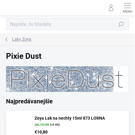
Prejsť
na
obsah
Hľadať
Laky Zoya
Pixie Dust
Najpredávanejšie
Zoya Lak na nechty 15ml 873 LORNA
SKLADOM
(>5 KS)
€10,80