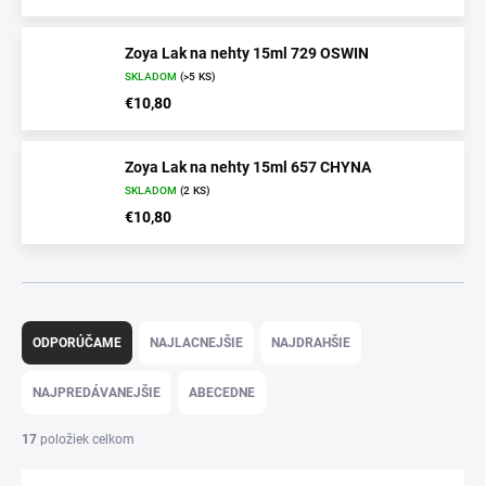
Zoya Lak na nehty 15ml 729 OSWIN
SKLADOM
(>5 KS)
€10,80
Zoya Lak na nehty 15ml 657 CHYNA
SKLADOM
(2 KS)
€10,80
R
a
ODPORÚČAME
NAJLACNEJŠIE
NAJDRAHŠIE
d
e
NAJPREDÁVANEJŠIE
ABECEDNE
n
i
17
položiek celkom
e
p