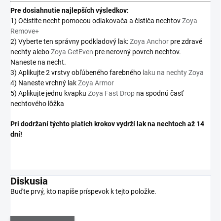
Pre
dosiahnutie najlepších výsledkov:
1) Očistite necht pomocou odlakovača a čističa nechtov
Zoya
Remove+
2) Vyberte ten správny podkladový lak:
Zoya Anchor
pre zdravé
nechty alebo
Zoya GetEven
pre nerovný povrch nechtov.
Naneste na necht.
3) Aplikujte 2 vrstvy obľúbeného farebného
laku na nechty Zoya
4) Naneste vrchný lak
Zoya Armor
5) Aplikujte jednu kvapku
Zoya Fast Drop
na spodnú časť
nechtového lôžka
Pri dodržaní týchto piatich krokov vydrží lak na nechtoch až 14
dní!
Diskusia
Buďte prvý, kto napíše príspevok k tejto položke.