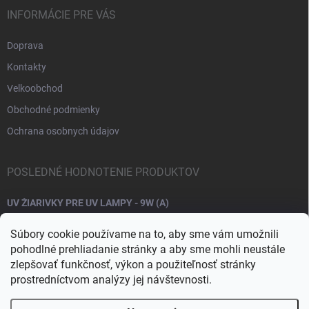
INFORMÁCIE PRE VÁS
Doprava
Kontakty
Velkoobchod
Obchodné podmienky
Ochrana osobnych údajov
POSLEDNÉ HODNOTENIE PRODUKTOV
UV ŽIARIVKY PRE UV LAMPY - 9W (A)
Súbory cookie používame na to, aby sme vám umožnili
pohodlné prehliadanie stránky a aby sme mohli neustále
zlepšovať funkčnosť, výkon a použiteľnosť stránky
prostredníctvom analýzy jej návštevnosti.