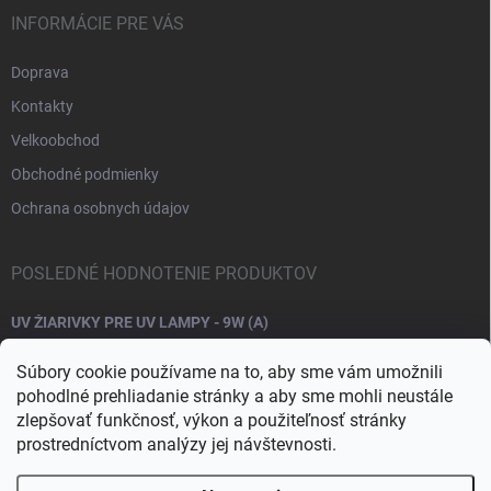
INFORMÁCIE PRE VÁS
Doprava
Kontakty
Velkoobchod
Obchodné podmienky
Ochrana osobnych údajov
POSLEDNÉ HODNOTENIE PRODUKTOV
UV ŽIARIVKY PRE UV LAMPY - 9W (A)
Súbory cookie používame na to, aby sme vám umožnili
pohodlné prehliadanie stránky a aby sme mohli neustále
zlepšovať funkčnosť, výkon a použiteľnosť stránky
prostredníctvom analýzy jej návštevnosti.