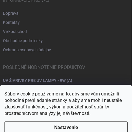
INFORMÁCIE PRE VÁS
Doprava
Kontakty
Velkoobchod
Obchodné podmienky
Ochrana osobnych údajov
POSLEDNÉ HODNOTENIE PRODUKTOV
UV ŽIARIVKY PRE UV LAMPY - 9W (A)
Súbory cookie používame na to, aby sme vám umožnili
pohodlné prehliadanie stránky a aby sme mohli neustále
zlepšovať funkčnosť, výkon a použiteľnosť stránky
prostredníctvom analýzy jej návštevnosti.
Nastavenie