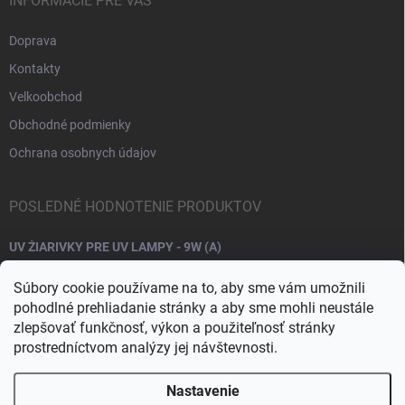
INFORMÁCIE PRE VÁS
Doprava
Kontakty
Velkoobchod
Obchodné podmienky
Ochrana osobnych údajov
POSLEDNÉ HODNOTENIE PRODUKTOV
UV ŽIARIVKY PRE UV LAMPY - 9W (A)
Súbory cookie používame na to, aby sme vám umožnili
pohodlné prehliadanie stránky a aby sme mohli neustále
zlepšovať funkčnosť, výkon a použiteľnosť stránky
prostredníctvom analýzy jej návštevnosti.
Nastavenie