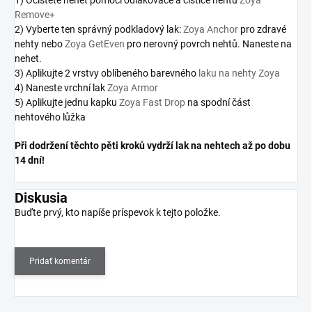
Remove+
2) Vyberte ten správný podkladový lak:
Zoya Anchor
pro zdravé
nehty nebo
Zoya GetEven
pro nerovný povrch nehtů. Naneste na
nehet.
3) Aplikujte 2 vrstvy oblíbeného barevného
laku na nehty Zoya
4) Naneste vrchní lak
Zoya Armor
5) Aplikujte jednu kapku
Zoya Fast Drop
na spodní část
nehtového lůžka
Při dodržení těchto pěti kroků vydrží lak na nehtech až po dobu
14 dní!
Diskusia
Buďte prvý, kto napíše príspevok k tejto položke.
Pridať komentár