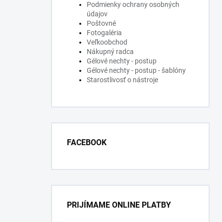
Podmienky ochrany osobných
údajov
Poštovné
Fotogaléria
Veľkoobchod
Nákupný radca
Gélové nechty - postup
Gélové nechty - postup - šablóny
Starostlivosť o nástroje
FACEBOOK
PRIJÍMAME ONLINE PLATBY