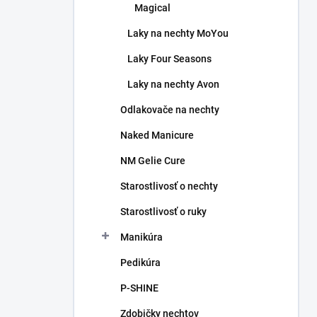
Magical
Laky na nechty MoYou
Laky Four Seasons
Laky na nechty Avon
Odlakovače na nechty
Naked Manicure
NM Gelie Cure
Starostlivosť o nechty
Starostlivosť o ruky
Manikúra
Pedikúra
P-SHINE
Zdobičky nechtov