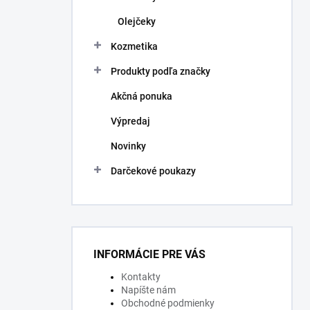
Olejčeky
Kozmetika
Produkty podľa značky
Akčná ponuka
Výpredaj
Novinky
Darčekové poukazy
INFORMÁCIE PRE VÁS
Kontakty
Napíšte nám
Obchodné podmienky