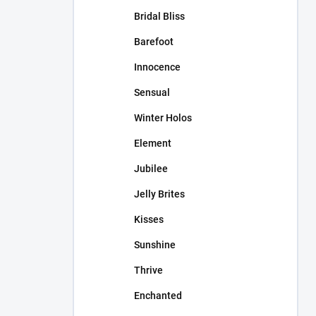
Bridal Bliss
Barefoot
Innocence
Sensual
Winter Holos
Element
Jubilee
Jelly Brites
Kisses
Sunshine
Thrive
Enchanted