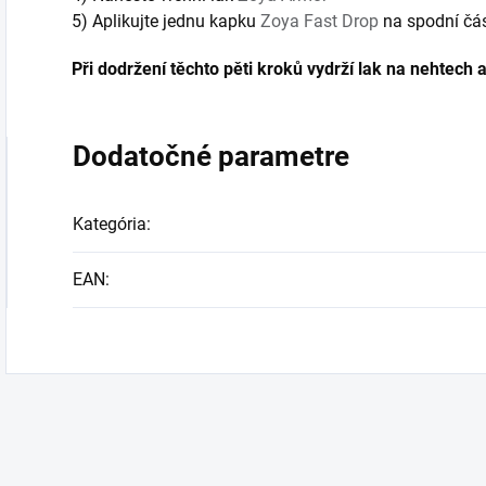
5) Aplikujte jednu kapku
Zoya Fast Drop
na spodní čás
Při dodržení těchto pěti kroků vydrží lak na nehtech 
Dodatočné parametre
Kategória
:
EAN
: