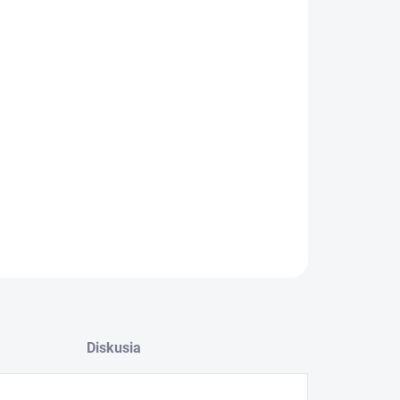
OPÝTAŤ SA
Diskusia